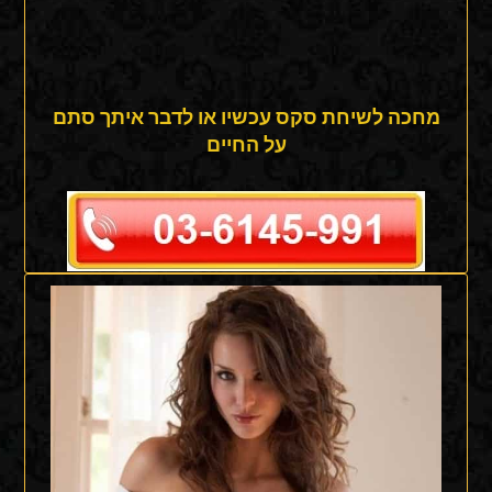
מחכה לשיחת סקס עכשיו או לדבר איתך סתם
על החיים