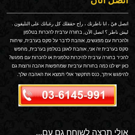
اتصل الآن
اتصل فيّ ، انا ناطرتك ، راح حققلك كل رغباتك على التليفون .
ليش ناطر ؟ اتصل الآن, בחורה ערבית להכרות בטלפון
ולהכרות עם מפגשים, אוהבת לדבר על סקס בערבית, שיחות
סקס בערבית זה אני, אוהבת לאונן בטלפון בערבית, מחפש
להכיר בחורה ערבית להיכרות טלפונית או להכרות עם מפגש?
כאן יש לנו כמה בחורות ערביות שמחפשות אהבה ורוצות גם
להיפגש איתך, כנס תתקשר אולי תמצא את האהבה שלך.
אולי תרצה לשוחח גם עם...