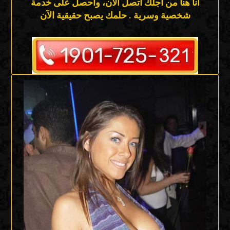
أنا هنا من أجلك اتصل الآن، واحصل على خدمة
شخصية وسرية . حلمك يصبح حقيقية الآن