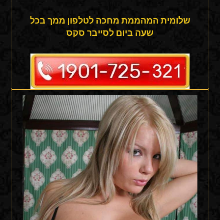
שלומית המהממת מחכה לטלפון ממך בכל
שעה ביום לסייבר סקס