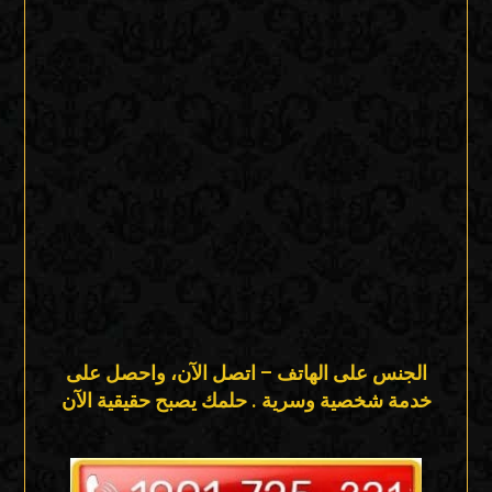
الجنس على الهاتف – اتصل الآن، واحصل على
خدمة شخصية وسرية . حلمك يصبح حقيقية الآن