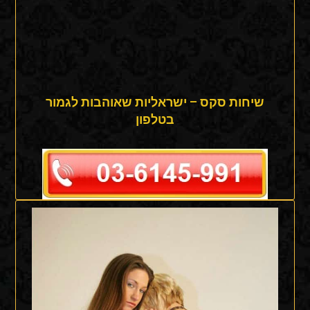
שיחות סקס – ישראליות שאוהבות לגמור
בטלפון