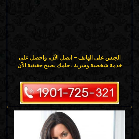
الجنس على الهاتف – اتصل الآن، واحصل على
خدمة شخصية وسرية . حلمك يصبح حقيقية الآن