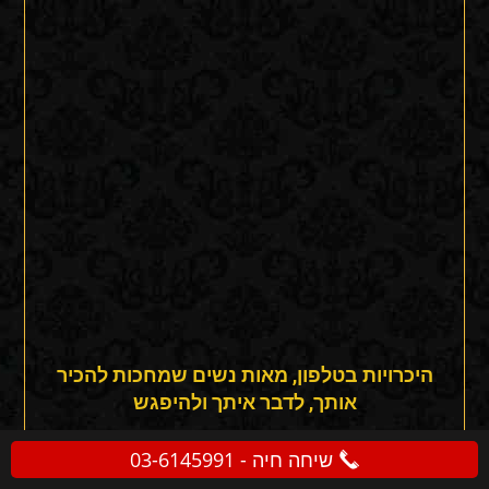
היכרויות בטלפון, מאות נשים שמחכות להכיר
אותך, לדבר איתך ולהיפגש
שיחה חיה - 03-6145991