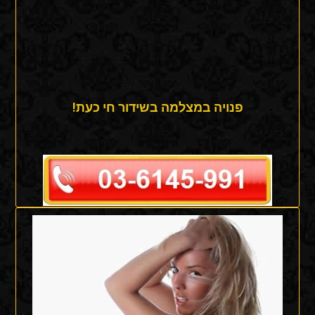
פנויה במצלמה בשידור חי כעת!