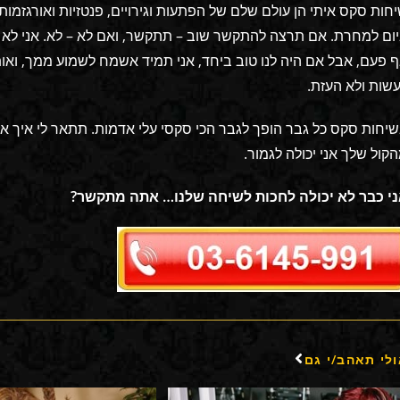
חות סקס איתי הן עולם שלם של הפתעות וגירויים, פנטזיות ואורגזמו
ום למחרת. אם תרצה להתקשר שוב – תתקשר, ואם לא – לא. אני לא 
 פעם, אבל אם היה לנו טוב ביחד, אני תמיד אשמח לשמוע ממך, ואות
שות ולא העזת.
יחות סקס כל גבר הופך לגבר הכי סקסי עלי אדמות. תתאר לי איך אתה
קול שלך אני יכולה לגמור.
י כבר לא יכולה לחכות לשיחה שלנו… אתה מתקשר?
לי תאהב/י גם