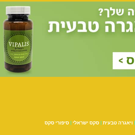
ויאגרה טבעית
|
סקס ישראלי
|
סיפורי סקס