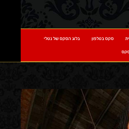
ת
סקס בטלפון
בלוג הסקס של נטלי
סקס