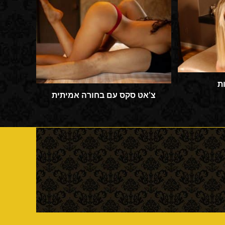
ת
צ'אט סקס עם בחורה אמיתית