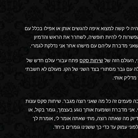
יה לי קשה למצוא איפה להגשים אותן או אפילו בכלל עם
פשרות לי להיות חופשיה, לשחרר את הראש והדמיון
שאני מדברת עליהם עם מישהו אחר אני נדלקת לגמרי.
י, העולם הזה של
שיחות סקס
פתח עבורי עולם חדש של
לה עם גבר מסתורי בצד השני של הקו. מעולם לא חשבתי
דליק אותי.
בה פעמים זה כל מה שאני רוצה מגבר. שיחות סקס עונות
 אני מדברת ושומעת אותך נוגע בעצמך, גומר בקול, או
דיוק מה שאתה רוצה, מתי שאתה אומר לי, אומרת לך
י עמוק עד כדי כך ששנינו גומרים ביחד.