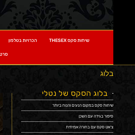
שיחות סקס THESEX
הכרויות בטלפון
סרטי
בלוג
בלוג הסקס של נטלי
שיחות סקס במקום הנעים והנוח ביותר
סיפור בגידה עם השכן
צ'אט סקס עם בחורה אמיתית