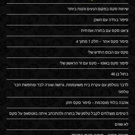
שיחות סקס במקום הנעים והנוח ביותר
סיפור בגידה עם השכן
צ'אט סקס עם בחורה אמיתית
סיפור סקס אחר – חלק 1 מתוך 4
סקס עם הבוס החדש שלי
סיפור סקס באוטו – סקס עם זר הראשון שלי
בתול בן 46
לדבר בטלפון עם עקרת בית משועממת, גרושה שגרה לבד ומחפשת חבר
טלפוני
אהבה בלתי מוסכמת – סיפור סקס חזק
5 טיפים מוצלחים לקבל טלפון של בחורה ולהתכתב איתה בווטסאפ על סקס
לא שווים
משחק מסוכן – סיפורי סקסי במיוחד