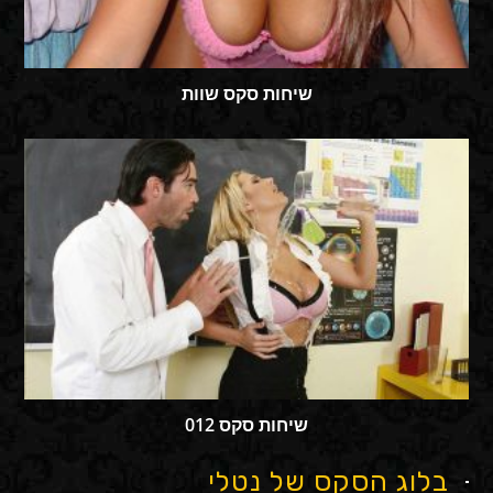
שיחות סקס שוות
שיחות סקס 012
בלוג הסקס של נטלי