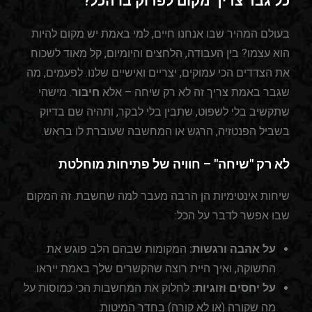
כל גבר צריך מקום לפרוק בו הכל?
בעולם המהיר שבו אנחנו חיים, למי באמת יש מקום להיות
הוא עצמו? בין העבודה, הלחצים והיומיום, קל מאוד לשכוח
את הצדדים הכי עמוקים, יצריים ואישיים שלנו. לפעמים, מה
שגבר באמת צריך זה לא רק שיחה – אלא
חיבור
. מישהי
שתקשיב בלי לשפוט, שתבין בלי לבקר, ותהיה שם בדיוק
בשביל הפנטזיה, הרגש או המחשבה שעוברת לו בראש.
לא רק "שיחה" – חוויה של פתיחות מוחלטת
שיחות אינטימיות הן הרבה מעבר למה שחשבת. זה המקום
שבו אפשר לדבר על הכל:
על אהבה ורגשות:
המקומות שבהם הלב פוגש את
התשוקה, ואיך היית רוצה שהקשרים שלך באמת ייראו.
על יחסים וזוגיות:
לחלוק את המחשבות הכי כמוסות על
מה שקורה (או לא קורה) בחדר המיטות.