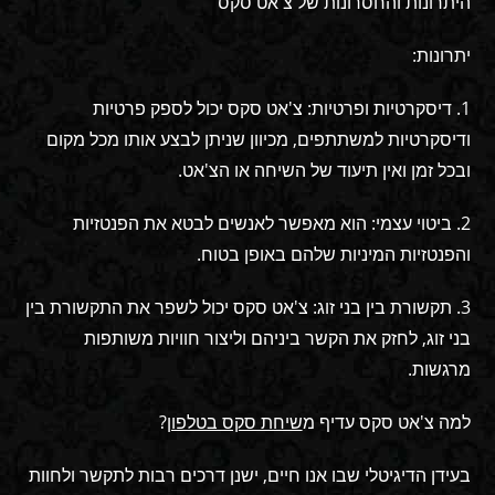
היתרונות והחסרונות של צ'אט סקס
יתרונות:
1. דיסקרטיות ופרטיות: צ'אט סקס יכול לספק פרטיות
ודיסקרטיות למשתתפים, מכיוון שניתן לבצע אותו מכל מקום
ובכל זמן ואין תיעוד של השיחה או הצ'אט.
2. ביטוי עצמי: הוא מאפשר לאנשים לבטא את הפנטזיות
והפנטזיות המיניות שלהם באופן בטוח.
3. תקשורת בין בני זוג: צ'אט סקס יכול לשפר את התקשורת בין
בני זוג, לחזק את הקשר ביניהם וליצור חוויות משותפות
מרגשות.
למה צ'אט סקס עדיף מ
שיחת סקס בטלפון
?
בעידן הדיגיטלי שבו אנו חיים, ישנן דרכים רבות לתקשר ולחוות