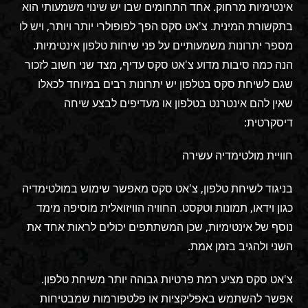
אינטימיות מרחוק. אחד התחומים שבו יש שינוי משמעותי הוא
בתקשורת המינית. צ'אט סקס הפך לפופולרי יותר ויותר, ויש לו
מספר יתרונות משמעותיים על פני שיחות טלפון אינטימיות.
הנה כמה סיבות מדוע צ'אט סקס עדיף, מצד שני חשוב לזכור
שגם לשיחת סקס בטלפון יש יתרונות רבים במיוחד לכאלו
שאין להם אינטרנט בטלפון או מעדיפים לבצע שיחה
דיסקרטית:
חוויית מולטימדיה עשירה
בניגוד לשיחת טלפון, צ'אט סקס מאפשר שימוש במולטימדיה
כגון וידאו, תמונות וטקסט. החוויה הוויזואלית מוסיפה מימד
נוסף של אינטימיות, שכן המשתתפים יכולים לראות אחד את
השני ולהגיב בזמן אמת.
צ'אט סקס מציע רמת פרטיות גבוהה יותר משיחת טלפון.
אפשר להשתמש באפליקציות או פלטפורמות שמבטיחות