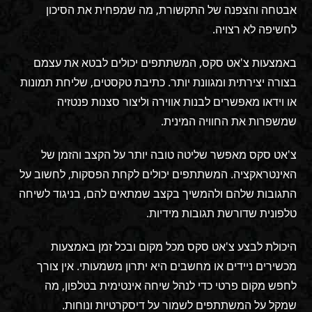
אבטחה והצפנה של התקשורת, מה שמפחית את הסיכון
לחשיפה לא רצויה.
באמצעות צ'אט סקס, המשתתפים יכולים לבטא את עצמם
בצורה יצירתית ומגוונת יותר. כתיבת טקסטים, שליחת תמונות
או וידאו מאפשרים לבנות אווירה וליצור סצנות פנטזיה
שמשפרות את החוויה המינית.
צ'אט סקס מאפשר שליטה טובה יותר על הקצב והזמן של
האינטראקציה. המשתתפים יכולים לקחת הפסקות, לחשוב על
התגובות שלהם ולהמשיך בקצב שמתאים להם, בניגוד לשיחה
טלפונית שדורשת תגובות מידיות.
היכולת לבצע צ'אט סקס מכל מקום ובכל זמן באמצעות
מכשירים ניידים או מחשבים היא יתרון משמעותי. אין צורך
לחפש מקום פרטי כדי לנהל שיחה אינטימית בטלפון, מה
שמקל על המשתתפים לשמור על דיסקרטיות ונוחות.