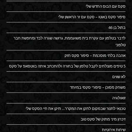
סקס עם הבוס החדש שלי
סיפור סקס באוטו – סקס עם זר הראשון שלי
בתול בן 46
לדבר בטלפון עם עקרת בית משועממת, גרושה שגרה לבד ומחפשת חבר
טלפוני
אהבה בלתי מוסכמת – סיפור סקס חזק
5 טיפים מוצלחים לקבל טלפון של בחורה ולהתכתב איתה בווטסאפ על סקס
לא שווים
משחק מסוכן – סיפורי סקסי במיוחד
זואולוגיה
טכנאי לתנור שבמקום לתקן את המקרר… תיקן את חיי הסקס שלי
זיכרון מיני מתוק של סקס טוב
שיחות אירוטיות