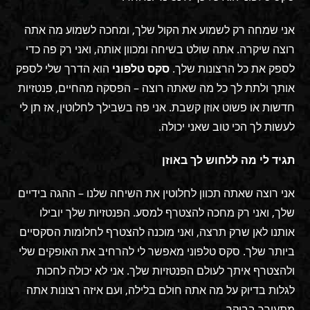
אני שמחה רק לשמוע את הקול שלך, ומחכה לשמוע מה אתה
רוצה שיקרה. אתה שולט בשיחה ומכוון אותה, ואני רק פה כדי
לספק את כל הרצונות שלך.
סקס טלפוני
הוא הדרך שלי לספק
אותך ולתת לך כל מה שאתה רוצה – הפסקה מהחיים, פנטזיות
חדשות או פשוט אוזן קשבת. אני פה בשבילך לחלוטין, אז תן לי
לעשות לך הכי טוב שאני יכולה.
תגיד לי מה ללחוש לך באוזן
אני רוצה שאתה תכוון לחלוטין את השיחה שלנו – ההגה בידיים
שלך, ואני רק מחכה להצטרף למסע. הפנטזיות שלך יובילו
אותנו לאן שרק תרצה, ואני מוכנה להצטרף לחלומות הסקסיים
ביותר שלך. סקס טלפוני מאפשר לי להרחיב את האופקים שלי
ולהצטרף איתך לעולם הפנטזיות שלך. אני לא יכולה לחכות
לגלות בדיוק על מה אתה חולם בלילה, ועם איזה רצונות אתה
מתעורר בבוקר…