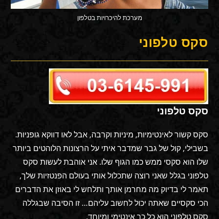
מערכת להיכרויות בטלפון
סקס טלפוני
סקס טלפוני
סקס קשור לאינטימיות, מיניות וקרבה, אבל לאו דווקא גופניות.
בשבילי, קול של גבר שמדבר איתי על הרצונות הלוהטים ביותר
שלו הוא סקסי ממש כמו הגוף שלו. אני אוהבת לעשות סקס
טלפוני בגלל שאני רוצה שתכלול אותי בעולם הפנטזיות שלך,
תאמר לי בדיוק מה מחרמן אותך ותלחש לי באוזן את הדברים
הכי סקסיים שאתה יכול לחשוב עליהם… זו הסיבה שבגללה
סקס טלפוני הוא כל כך אינטימי ומיוחד.