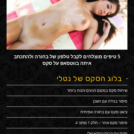
5 טיפים מוצלחים לקבל טלפון של בחורה ולהתכתב
איתה בווטסאפ על סקס
בלוג הסקס של נטלי
שיחות סקס במקום הנעים והנוח ביותר
סיפור בגידה עם השכן
צ'אט סקס עם בחורה אמיתית
סיפור סקס אחר – חלק 1 מתוך 4
סקס עם הבוס החדש שלי