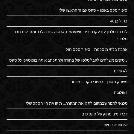
סיפור סקס באוטו – סקס עם זר הראשון שלי
בתול בן 46
לדבר בטלפון עם עקרת בית משועממת, גרושה שגרה לבד ומחפשת חבר
טלפוני
אהבה בלתי מוסכמת – סיפור סקס חזק
5 טיפים מוצלחים לקבל טלפון של בחורה ולהתכתב איתה בווטסאפ על סקס
לא שווים
משחק מסוכן – סיפורי סקסי במיוחד
זואולוגיה
טכנאי לתנור שבמקום לתקן את המקרר… תיקן את חיי הסקס שלי
זיכרון מיני מתוק של סקס טוב
שיחות אירוטיות