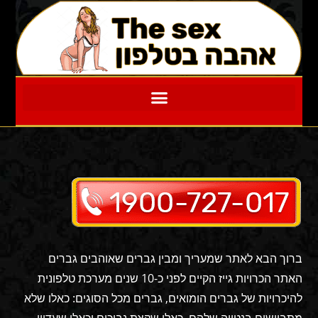
שיחות סקס THESEX
ברוך הבא לאתר שמעריך ומבין גברים שאוהבים גברים
האתר הכרויות גייז הקיים לפני כ-10 שנים מערכת טלפונית
להיכרויות של גברים הומואים, גברים מכל הסוגים: כאלו שלא